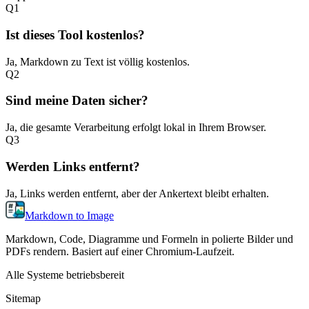
Q
1
Ist dieses Tool kostenlos?
Ja, Markdown zu Text ist völlig kostenlos.
Q
2
Sind meine Daten sicher?
Ja, die gesamte Verarbeitung erfolgt lokal in Ihrem Browser.
Q
3
Werden Links entfernt?
Ja, Links werden entfernt, aber der Ankertext bleibt erhalten.
Markdown to Image
Markdown, Code, Diagramme und Formeln in polierte Bilder und
PDFs rendern. Basiert auf einer Chromium-Laufzeit.
Alle Systeme betriebsbereit
Sitemap