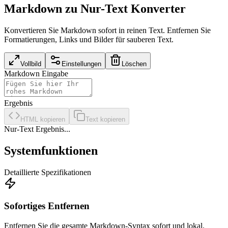
Markdown zu Nur-Text Konverter
Konvertieren Sie Markdown sofort in reinen Text. Entfernen Sie
Formatierungen, Links und Bilder für sauberen Text.
Vollbild
Einstellungen
Löschen
Markdown Eingabe
Ergebnis
HTML kopieren
Text kopieren
Nur-Text Ergebnis...
Systemfunktionen
Detaillierte Spezifikationen
Sofortiges Entfernen
Entfernen Sie die gesamte Markdown-Syntax sofort und lokal.