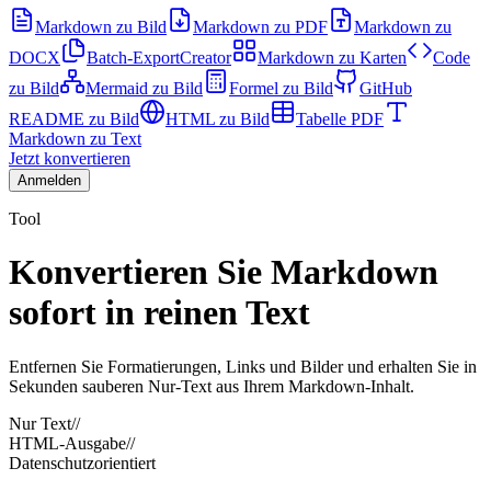
Markdown zu Bild
Markdown zu PDF
Markdown zu
DOCX
Batch-Export
Creator
Markdown zu Karten
Code
zu Bild
Mermaid zu Bild
Formel zu Bild
GitHub
README zu Bild
HTML zu Bild
Tabelle PDF
Markdown zu Text
Jetzt konvertieren
Anmelden
Tool
Konvertieren Sie Markdown
sofort in reinen Text
Entfernen Sie Formatierungen, Links und Bilder und erhalten Sie in
Sekunden sauberen Nur-Text aus Ihrem Markdown-Inhalt.
Nur Text
//
HTML-Ausgabe
//
Datenschutzorientiert