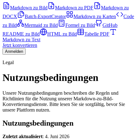
Markdown zu Bild
Markdown zu PDF
Markdown zu
DOCX
Batch-Export
Creator
Markdown zu Karten
Code
zu Bild
Mermaid zu Bild
Formel zu Bild
GitHub
README zu Bild
HTML zu Bild
Tabelle PDF
Markdown zu Text
Jetzt konvertieren
Anmelden
Legal
Nutzungsbedingungen
Unsere Nutzungsbedingungen beschreiben die Regeln und
Richtlinien für die Nutzung unserer Markdown-zu-Bild-
Konvertierungsdienste. Bitte lesen Sie sie sorgfältig, bevor Sie
unsere Plattform nutzen.
Nutzungsbedingungen
Zuletzt aktualisiert
: 4. Juni 2026