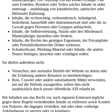
markdowntoimage.com
zum Erstellen, Rendern oder Teilen solcher Inhalte ist strikt
untersagt – unabhängig von künstlerischer, satirischer oder
fiktionaler Rahmung.
Inhalte, die rechtswidrig, verleumderisch, belästigend,
bedrohend, hasserfüllt oder diskriminierend sind oder die zu
Gewalt gegen Personen oder Gruppen aufstacheln.
Inhalte, die Selbstverletzung, Suizid oder den Missbrauch
Minderjähriger darstellen oder fördern.
Inhalte, die Rechte des geistigen Eigentums, der Privatsphäre
oder Persönlichkeitsrechte Dritter verletzen.
Schadsoftware, Phishing-Material oder Inhalte, die andere
Nutzer betrügen, täuschen oder schädigen sollen.
Sie dürfen außerdem nicht:
Versuchen, den normalen Betrieb der Website zu stören oder
die Erfahrung anderer Benutzer zu beeinträchtigen.
Bots, Crawler oder andere automatisierte Mittel verwenden,
um auf die Website zuzugreifen, sofern dies nicht
ausdrücklich durch unsere öffentliche API erlaubt ist.
Wir behalten uns das Recht vor, nach eigenem Ermessen jegliche
gegen diese Regeln verstoßenden Inhalte zu entfernen sowie Konten
von Nutzern, die dagegen verstoßen, mit oder ohne vorherige
Ankündigung zu sperren oder zu kündigen.