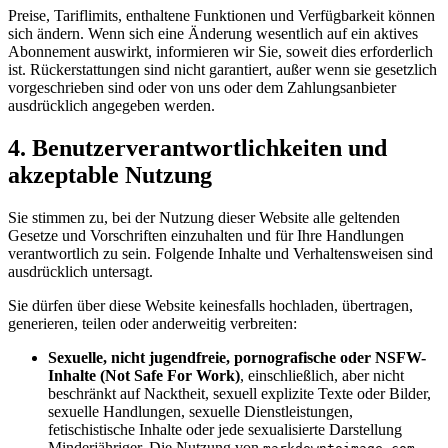
Preise, Tariflimits, enthaltene Funktionen und Verfügbarkeit können
sich ändern. Wenn sich eine Änderung wesentlich auf ein aktives
Abonnement auswirkt, informieren wir Sie, soweit dies erforderlich
ist. Rückerstattungen sind nicht garantiert, außer wenn sie gesetzlich
vorgeschrieben sind oder von uns oder dem Zahlungsanbieter
ausdrücklich angegeben werden.
4. Benutzerverantwortlichkeiten und
akzeptable Nutzung
Sie stimmen zu, bei der Nutzung dieser Website alle geltenden
Gesetze und Vorschriften einzuhalten und für Ihre Handlungen
verantwortlich zu sein. Folgende Inhalte und Verhaltensweisen sind
ausdrücklich untersagt.
Sie dürfen über diese Website keinesfalls hochladen, übertragen,
generieren, teilen oder anderweitig verbreiten:
Sexuelle, nicht jugendfreie, pornografische oder NSFW-
Inhalte (Not Safe For Work)
, einschließlich, aber nicht
beschränkt auf Nacktheit, sexuell explizite Texte oder Bilder,
sexuelle Handlungen, sexuelle Dienstleistungen,
fetischistische Inhalte oder jede sexualisierte Darstellung
Minderjähriger. Die Nutzung von