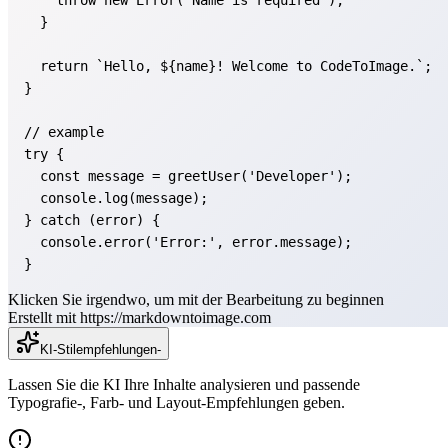
return
`Hello, 
${name}
! Welcome to CodeToImage.`
// example
try
const
 message = greetUser(
'Developer'
console
} 
catch
console
.error(
'Error:'
}
Klicken Sie irgendwo, um mit der Bearbeitung zu beginnen
Erstellt mit https://markdowntoimage.com
KI-Stilempfehlungen
-
Lassen Sie die KI Ihre Inhalte analysieren und passende
Typografie-, Farb- und Layout-Empfehlungen geben.