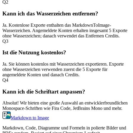
Q
2
Kann ich das Wasserzeichen entfernen?
Ja. Kostenlose Exporte enthalten das MarkdownToImage-
Wasserzeichen. Angemeldete Konten erhalten insgesamt 5 Exporte
ohne Wasserzeichen; danach verwendet das Entfernen Credits.
Q
3
Ist die Nutzung kostenlos?
Ja. Sie können kostenlos mit Wasserzeichen exportieren. Exporte
ohne Wasserzeichen verwenden zuerst die 5 Exporte für
angemeldete Konten und danach Credits.
Q
4
Kann ich die Schriftart anpassen?
Absolut! Wir bieten eine große Auswahl an entwicklerfreundlichen
Monospace-Schriften wie Fira Code, JetBrains Mono und mehr.
Markdown to Image
Markdown, Code, Diagramme und Formeln in polierte Bilder und