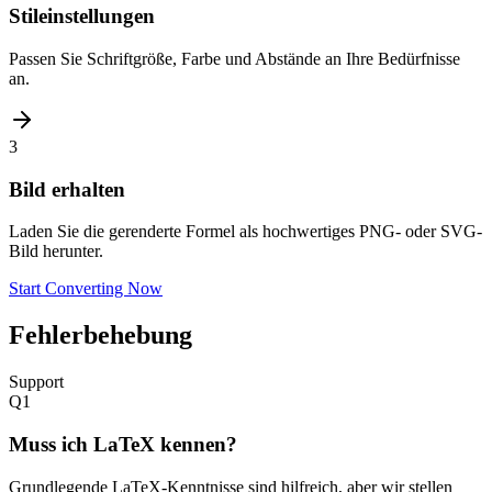
Stileinstellungen
Passen Sie Schriftgröße, Farbe und Abstände an Ihre Bedürfnisse
an.
3
Bild erhalten
Laden Sie die gerenderte Formel als hochwertiges PNG- oder SVG-
Bild herunter.
Start Converting Now
Fehlerbehebung
Support
Q
1
Muss ich LaTeX kennen?
Grundlegende LaTeX-Kenntnisse sind hilfreich, aber wir stellen