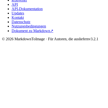
Konverter
API
API-Dokumentation
Updates
Kontakt
Datenschutz
Nutzungsbedingungen
Dokument zu Markdown
↗
©
2026
MarkdownToImage ·
Für Autoren, die ausliefern
v
3.2.1