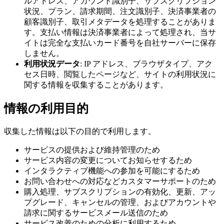
ルアドレス、アカウント識別子、サブスクリプション
状況、プラン、請求期間、注文識別子、決済事業者の
顧客識別子、取引メタデータを処理することがありま
す。支払い情報は決済事業者によって処理され、当サ
イトは完全な支払いカード番号を自社サーバーに保存
しません。
利用状況データ
: IP アドレス、ブラウザタイプ、アク
セス日時、閲覧したページなど、サイトの利用状況に
関する情報を収集することがあります。
情報の利用目的
収集した情報は以下の目的で利用します。
サービスの提供および維持管理のため
サービス内容の変更についてお知らせするため
インタラクティブ機能への参加を可能にするため
お問い合わせへの対応などカスタマーサポートのため
購入処理、サブスクリプションの有効化、更新、アッ
プグレード、キャンセルの管理、およびアカウントや
請求に関するサービスメール送信のため
サービス改善のための分析に利用するため