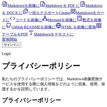
Markdownを画像に
Markdown を PDF に
Markdown
を DOCX に
一括エクスポート
Creator
Markdownをカー
ドに
コードを画像に
Mermaidを画像に
数式を画像
に
GitHub READMEを画像に
HTML を画像に変換
テーブルをPDF
Markdownをテキストに
変換開始
サインイン
Legal
プライバシーポリシー
私たちのプライバシーポリシーでは、Markdown画像変換サ
ービスを使用する際に個人情報をどのように収集、使用、保
護するかを説明しています。
プライバシーポリシー