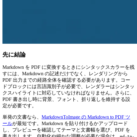
先に結論
Markdown を PDF に変換するときにシンタックスカラーを残
すには、Markdown の記述だけでなく、レンダリングから
PDF 出力までの経路全体を確認する必要があります。コー
ドブロックには言語識別子が必要で、レンダラーはシンタッ
クスハイライトに対応していなければなりません。さらに、
PDF 書き出し時に背景、フォント、折り返しを維持する設
定が必要です。
単発の文書なら、
MarkdownToImage の Markdown to PDF ツ
ール
が最短です。Markdown を貼り付けるかアップロード
し、プレビューを確認してテーマと文書幅を選び、PDF を
書き出します。自動化や細かな調整が必要な場合は、
md-to-