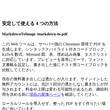
安定して使える 4 つの方法
MarkdownToImage /markdown-to-pdf
この Web ツールは、サーバー側の Chromium 環境で PDF を
生成します。シンタックスハイライト付きコードブロック、
KaTeX 数式、Mermaid 図、表、埋め込み画像、タスクリスト
に対応しています。プレビューを基準にテーマ、フォント、
文書幅を設定し、書き出した後にテスト用コードブロックを
比較してください。
現在の無料書き出しには透かしが入ります。サインインした
無料アカウントには、合計 5 回分の透かしなし書き出しが付
与されます。料金や上限は変わる可能性があるため、継続利
用を決める前に
現在の変換ページ
を確認してください。
ローカルツールを導入せず、整った PDF をすぐ作りたい場
合に向いています。