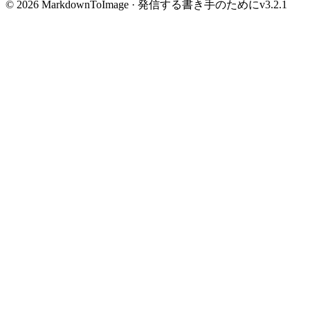
©
2026
MarkdownToImage ·
発信する書き手のために
v
3.2.1