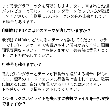
まず背景グラフィックを有効にします。次に、書き出し処理
がプレビューと同じテーマとレンダラーを使っているか確認
してください。印刷用 CSS がトークンの色を上書きしてい
る場合もあります。
印刷向け PDF にはどのテーマが適していますか？
最初は GitHub などの明るいテーマを試してください。カラ
ーでもグレースケールでも読みやすい傾向があります。画面
閲覧専用なら暗いテーマも使えますが、共有前に背景とコン
トラストを確認してください。
行番号も残せますか？
選んだレンダラーとテーマが行番号を追加する場合に限られ
ます。標準のコードフェンスに行番号は含まれません。確実
に揃えるには、自分で管理できる CLI またはスタイルシー
トを使い、ページ幅もテストしてください。
シンタックスハイライトを失わずに複数ファイルを一括変換
できますか？