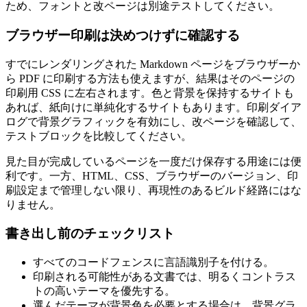
ため、フォントと改ページは別途テストしてください。
ブラウザー印刷は決めつけずに確認する
すでにレンダリングされた Markdown ページをブラウザーか
ら PDF に印刷する方法も使えますが、結果はそのページの
印刷用 CSS に左右されます。色と背景を保持するサイトも
あれば、紙向けに単純化するサイトもあります。印刷ダイア
ログで背景グラフィックを有効にし、改ページを確認して、
テストブロックを比較してください。
見た目が完成しているページを一度だけ保存する用途には便
利です。一方、HTML、CSS、ブラウザーのバージョン、印
刷設定まで管理しない限り、再現性のあるビルド経路にはな
りません。
書き出し前のチェックリスト
すべてのコードフェンスに言語識別子を付ける。
印刷される可能性がある文書では、明るくコントラス
トの高いテーマを優先する。
選んだテーマが背景色を必要とする場合は、背景グラ