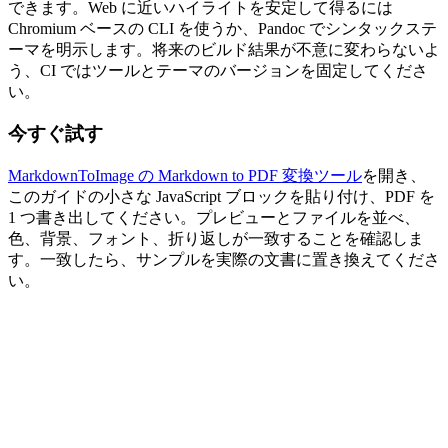
できます。Web に近いハイライトを安定して得るには
Chromium ベースの CLI を使うか、Pandoc でシンタックステ
ーマを明示します。将来のビルド結果が不意に変わらないよ
う、CI ではツールとテーマのバージョンを固定してくださ
い。
今すぐ試す
MarkdownToImage の Markdown to PDF 変換ツール
を開き、
このガイドの小さな JavaScript ブロックを貼り付け、PDF を
1 つ書き出してください。プレビューとファイルを並べ、
色、背景、フォント、折り返しが一致することを確認しま
す。一致したら、サンプルを実際の文書に置き換えてくださ
い。