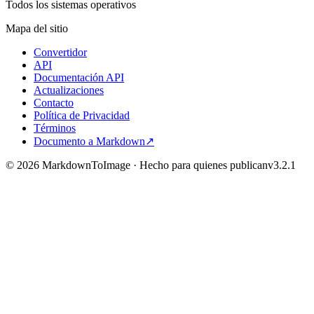
Todos los sistemas operativos
Mapa del sitio
Convertidor
API
Documentación API
Actualizaciones
Contacto
Política de Privacidad
Términos
Documento a Markdown
↗
©
2026
MarkdownToImage ·
Hecho para quienes publican
v
3.2.1