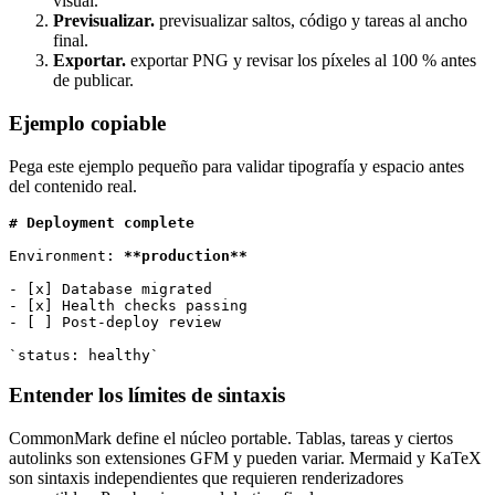
visual.
Previsualizar.
previsualizar saltos, código y tareas al ancho
final.
Exportar.
exportar PNG y revisar los píxeles al 100 % antes
de publicar.
Ejemplo copiable
Pega este ejemplo pequeño para validar tipografía y espacio antes
del contenido real.
# Deployment complete
Environment: 
**production**
-
-
-
 [ ] Post-deploy review

`status: healthy`
Entender los límites de sintaxis
CommonMark define el núcleo portable. Tablas, tareas y ciertos
autolinks son extensiones GFM y pueden variar. Mermaid y KaTeX
son sintaxis independientes que requieren renderizadores