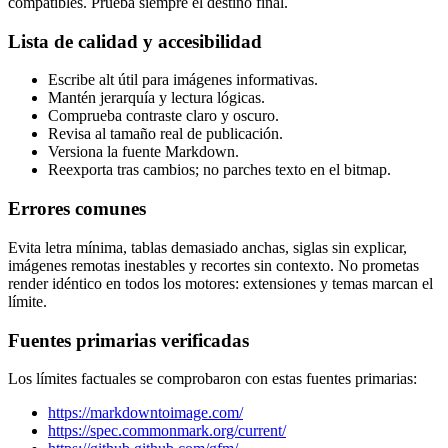
compatibles. Prueba siempre el destino final.
Lista de calidad y accesibilidad
Escribe alt útil para imágenes informativas.
Mantén jerarquía y lectura lógicas.
Comprueba contraste claro y oscuro.
Revisa al tamaño real de publicación.
Versiona la fuente Markdown.
Reexporta tras cambios; no parches texto en el bitmap.
Errores comunes
Evita letra mínima, tablas demasiado anchas, siglas sin explicar,
imágenes remotas inestables y recortes sin contexto. No prometas
render idéntico en todos los motores: extensiones y temas marcan el
límite.
Fuentes primarias verificadas
Los límites factuales se comprobaron con estas fuentes primarias:
https://markdowntoimage.com/
https://spec.commonmark.org/current/